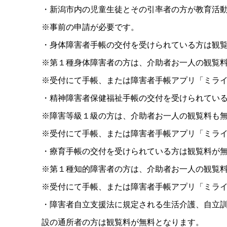
・新潟市内の児童生徒とその引率者の方が教育活
※事前の申請が必要です。
・身体障害者手帳の交付を受けられている方は観
※第１種身体障害者の方は、介助者お一人の観覧
※受付にて手帳、または障害者手帳アプリ「ミラ
・精神障害者保健福祉手帳の交付を受けられてい
※障害等級１級の方は、介助者お一人の観覧料も
※受付にて手帳、または障害者手帳アプリ「ミラ
・療育手帳の交付を受けられている方は観覧料が
※第１種知的障害者の方は、介助者お一人の観覧
※受付にて手帳、または障害者手帳アプリ「ミラ
・障害者自立支援法に規定される生活介護、自立
設の通所者の方は観覧料が無料となります。