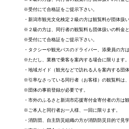
※受付にて合格証をご提示下さい。
・新潟市観光文化検定２級の方は観覧料が団体扱
※２級の方は、同行者の観覧料も団体扱いの料金
※受付にて合格証をご提示下さい。
・タクシーや観光バスのドライバー、添乗員の方
※ただし、業務で乗客を案内する場合に限ります
・地域ガイド（観光などで訪れる人を案内する団
※引率なさっている同行者（お客様）の観覧料は
※団体の事前登録が必要です。
・市外のふるさと新潟市応援寄付金寄付者の方は
※ご本人と同行者お一人様、一回に限ります。
・消防団、自主防災組織の方が消防防災目的で見