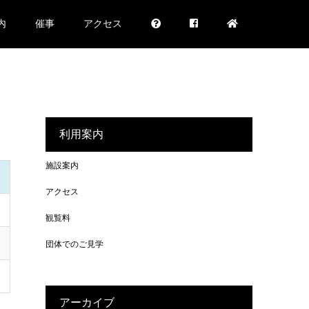
内
催事
アクセス
利用案内
施設案内
アクセス
観覧料
団体でのご見学
アーカイブ