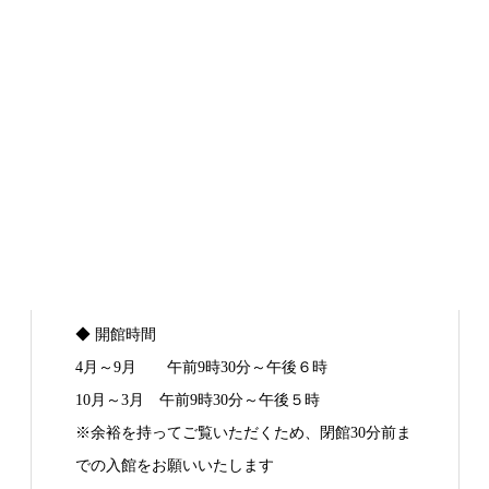
◆ 開館時間
4月～9月 午前9時30分～午後６時
10月～3月 午前9時30分～午後５時
※余裕を持ってご覧いただくため、閉館30分前ま
での入館をお願いいたします