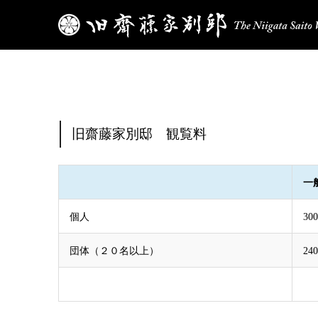
旧齋藤家別邸 観覧料
一
個人
30
団体（２０名以上）
24