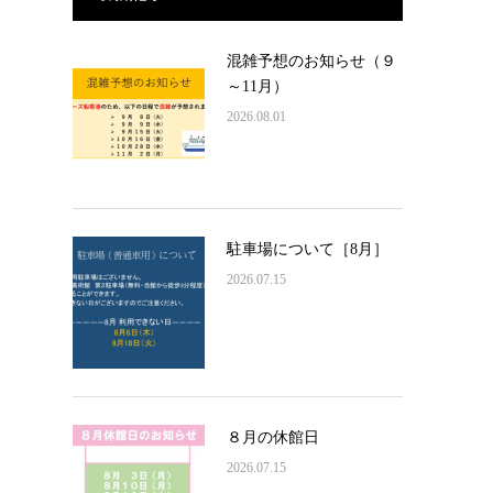
混雑予想のお知らせ（９
～11月）
2026.08.01
駐車場について［8月］
2026.07.15
８月の休館日
2026.07.15