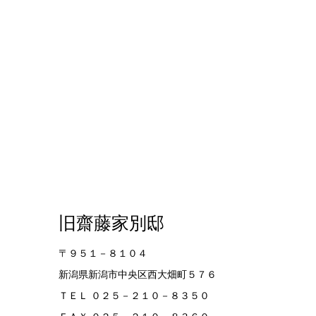
旧齋藤家別邸
〒９５１－８１０４
新潟県新潟市中央区西大畑町５７６
ＴＥＬ ０２５－２１０－８３５０