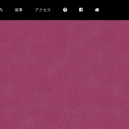
内
催事
アクセス