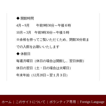
◆ 開館時間
4月～9月 午前9時30分～午後６時
10月～3月 午前9時30分～午後５時
※余裕を持ってご覧いただくため、閉館30分前ま
での入館をお願いいたします
◆ 休館日
毎週月曜日（休日の場合は開館し、翌日休館）
休日の翌日（土・日の場合は火曜日）
年末年始（12月28日～翌１月３日）
ホーム
このサイトについて
ボランティア専用
Foreign Language