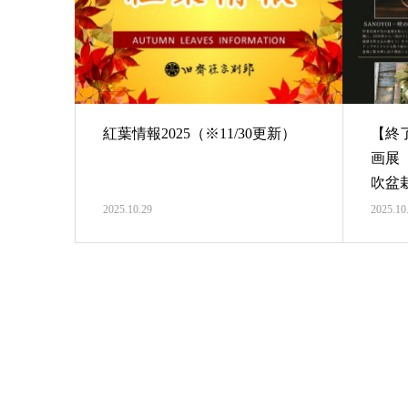
紅葉情報2025（※11/30更新）
【終
画展「
吹盆
2025.10.29
2025.10