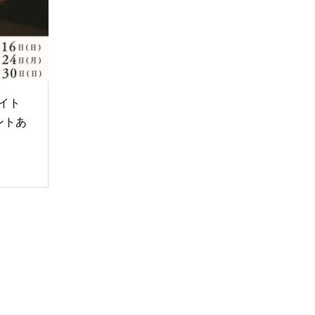
イト
ベントあ