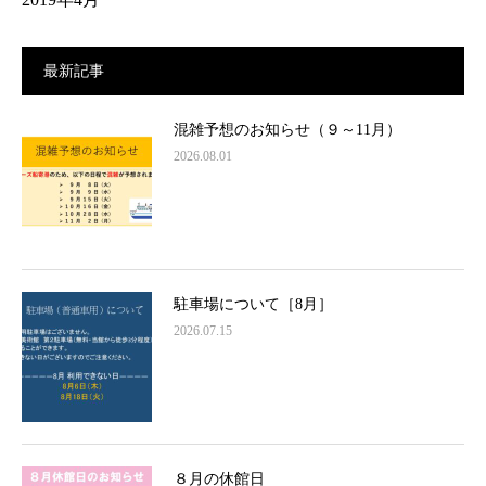
最新記事
混雑予想のお知らせ（９～11月）
2026.08.01
駐車場について［8月］
2026.07.15
８月の休館日