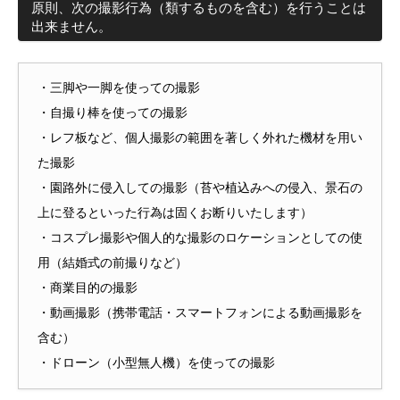
原則、次の撮影行為（類するものを含む）を行うことは
出来ません。
・三脚や一脚を使っての撮影
・自撮り棒を使っての撮影
・レフ板など、個人撮影の範囲を著しく外れた機材を用い
た撮影
・園路外に侵入しての撮影（苔や植込みへの侵入、景石の
上に登るといった行為は固くお断りいたします）
・コスプレ撮影や個人的な撮影のロケーションとしての使
用（結婚式の前撮りなど）
・商業目的の撮影
・動画撮影（携帯電話・スマートフォンによる動画撮影を
含む）
・ドローン（小型無人機）を使っての撮影