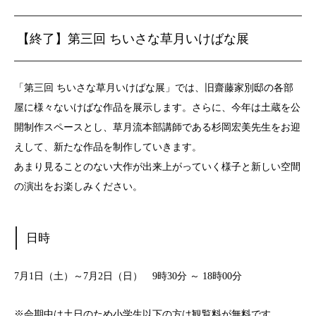
【終了】第三回 ちいさな草月いけばな展
「第三回 ちいさな草月いけばな展」では、旧齋藤家別邸の各部
屋に様々ないけばな作品を展示します。さらに、今年は土蔵を公
開制作スペースとし、草月流本部講師である杉岡宏美先生をお迎
えして、新たな作品を制作していきます。
あまり見ることのない大作が出来上がっていく様子と新しい空間
の演出をお楽しみください。
日時
7月1日（土）～7月2日（日） 9時30分 ～ 18時00分
※会期中は土日のため小学生以下の方は観覧料が無料です