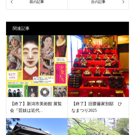
関連記事
【終了】新潟市美術館 展覧
【終了】旧齋藤家別邸 ひ
会『芸妓は近代...
なまつり2025