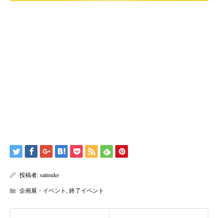
投稿者:
saitouke
企画展・イベント
,
終了イベント