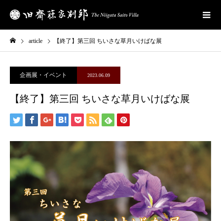
article
【終了】第三回 ちいさな草月いけばな展
企画展・イベント
2023.06.09
【終了】第三回 ちいさな草月いけばな展