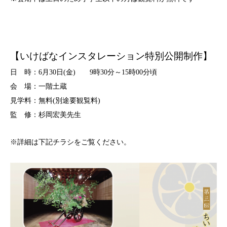
【いけばなインスタレーション特別公開制作】
日 時：6月30日(金) 9時30分～15時00分頃
会 場：一階土蔵
見学料：無料(別途要観覧料)
監 修：杉岡宏美先生
※詳細は下記チラシをご覧ください。