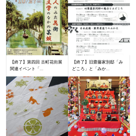
【終了】第四回 古町花街展
【終了】旧齋藤家別邸「み
関連イベント「...
どころ」と「みか...