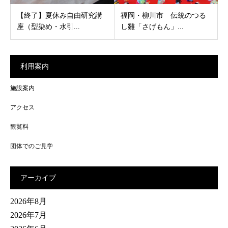
【終了】夏休み自由研究講
福岡・柳川市 伝統のつる
座（型染め・水引...
し雛「さげもん」...
利用案内
施設案内
アクセス
観覧料
団体でのご見学
アーカイブ
2026年8月
2026年7月