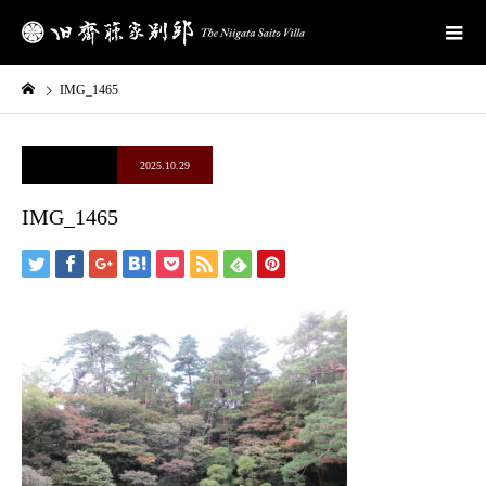
IMG_1465
2025.10.29
IMG_1465