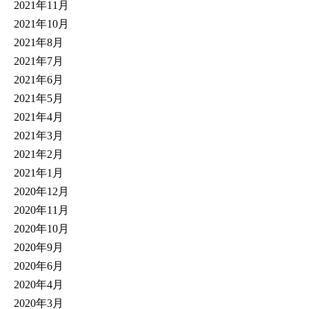
2021年11月
2021年10月
2021年8月
2021年7月
2021年6月
2021年5月
2021年4月
2021年3月
2021年2月
2021年1月
2020年12月
2020年11月
2020年10月
2020年9月
2020年6月
2020年4月
2020年3月