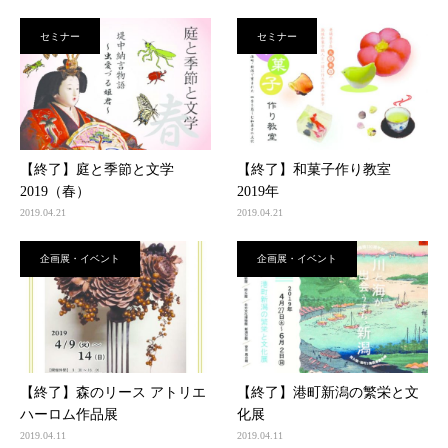
セミナー
セミナー
【終了】庭と季節と文学
【終了】和菓子作り教室
2019（春）
2019年
2019.04.21
2019.04.21
企画展・イベント
企画展・イベント
【終了】森のリース アトリエ
【終了】港町新潟の繁栄と文
ハーロム作品展
化展
2019.04.11
2019.04.11