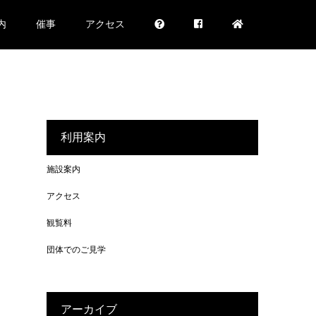
内
催事
アクセス
利用案内
施設案内
アクセス
観覧料
団体でのご見学
アーカイブ