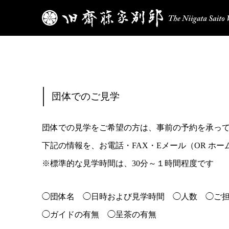
団体でのご見学
団体での見学をご希望の方は、事前の予約を承っ
下記の情報を、お電話・FAX・Eメール（OR ホ
※標準的な見学時間は、30分～１時間程度です
◯団体名 ◯日時および見学時間 ◯人数 ◯ご
◯ガイドの有無 ◯呈茶の有無