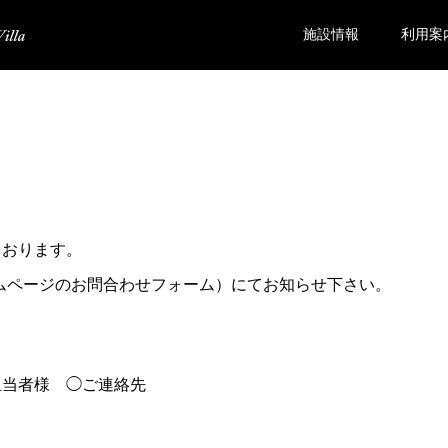
施設情報
利用案
観覧料のご案内
ております。
ームページのお問合わせフォーム）にてお知らせ下さい。
担当者様 ◯ご連絡先