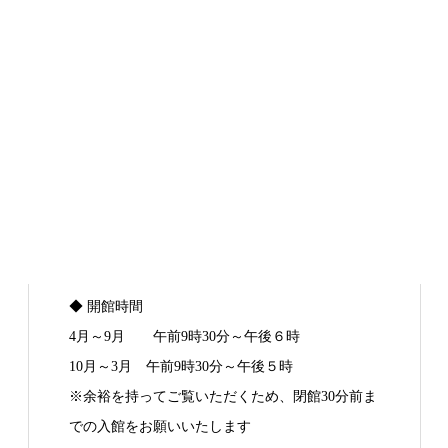
◆ 開館時間
4月～9月 午前9時30分～午後６時
10月～3月 午前9時30分～午後５時
※余裕を持ってご覧いただくため、閉館30分前ま
での入館をお願いいたします