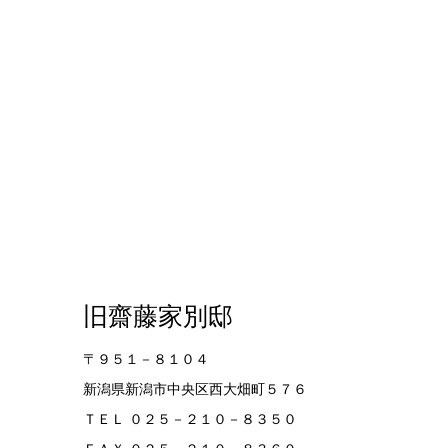
旧齋藤家別邸
〒９５１－８１０４
新潟県新潟市中央区西大畑町５７６
ＴＥＬ ０２５－２１０－８３５０