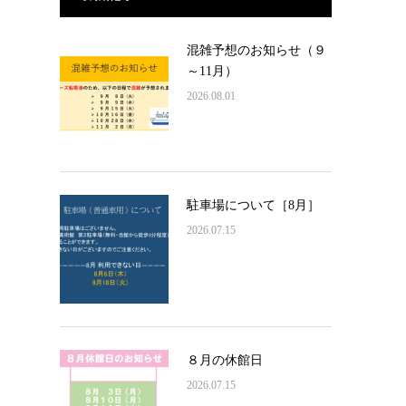
混雑予想のお知らせ（９
～11月）
2026.08.01
駐車場について［8月］
2026.07.15
８月の休館日
2026.07.15