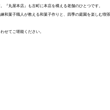
す。『丸屋本店』も古町に本店を構える老舗のひとつです。
熟練和菓子職人が教える和菓子作りと、四季の庭園を楽しむ喫
合わせてご堪能ください。