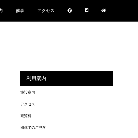
内
催事
アクセス
利用案内
施設案内
アクセス
観覧料
団体でのご見学