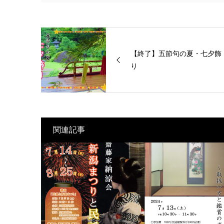
【終了】五節句の夏・七夕飾
り
関連記事