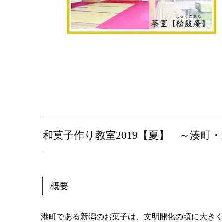
和菓子作り教室2019【夏】 ～湊
概要
港町である新潟のお菓子は、文明開化の頃に大き