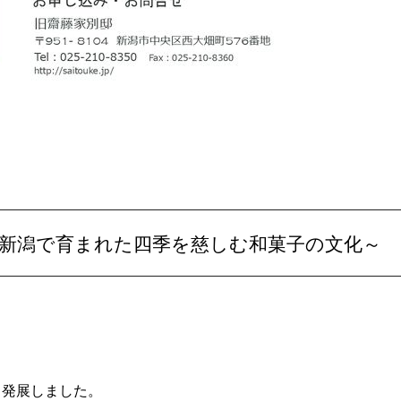
町・新潟で育まれた四季を慈しむ和菓子の文化～
く発展しました。