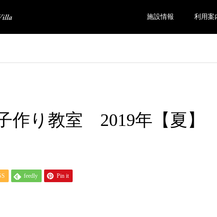
施設情報
利用案
子作り教室 2019年【夏】
SS
feedly
Pin it