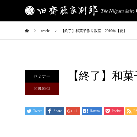
article
【終了】和菓子作り教室 2019年【夏】
【終了】和菓
セミナー
2019.06.05
Tweet
Share
+1
Hatena
Pocket
R