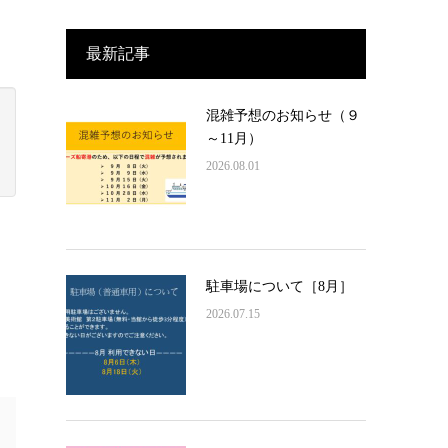
最新記事
混雑予想のお知らせ（９
～11月）
2026.08.01
駐車場について［8月］
2026.07.15