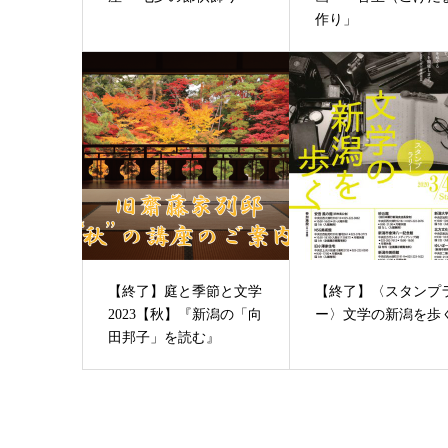
作り」
【終了】庭と季節と文学
【終了】〈スタンプ
2023【秋】『新潟の「向
ー〉文学の新潟を歩
田邦子」を読む』