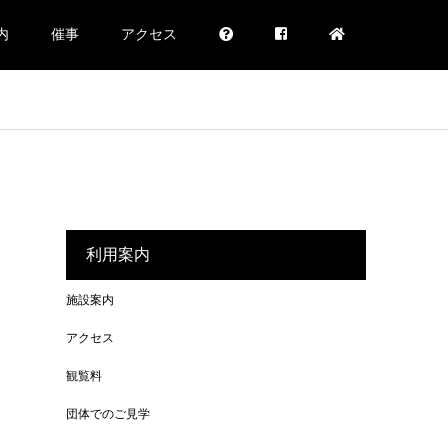
内
催事
アクセス
利用案内
施設案内
アクセス
観覧料
団体でのご見学