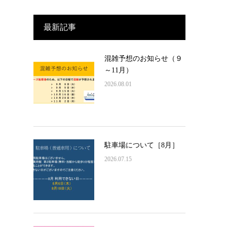
最新記事
混雑予想のお知らせ（９
～11月）
2026.08.01
駐車場について［8月］
2026.07.15