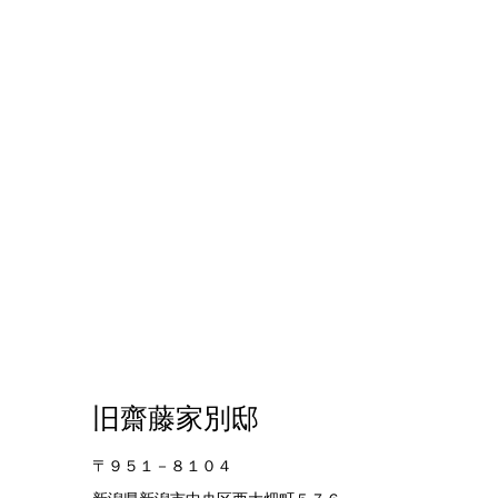
旧齋藤家別邸
〒９５１－８１０４