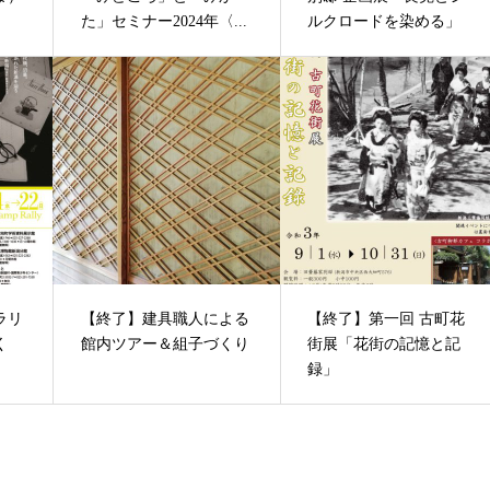
た」セミナー2024年〈...
ルクロードを染める」
ラリ
【終了】建具職人による
【終了】第一回 古町花
く
館内ツアー＆組子づくり
街展「花街の記憶と記
録」