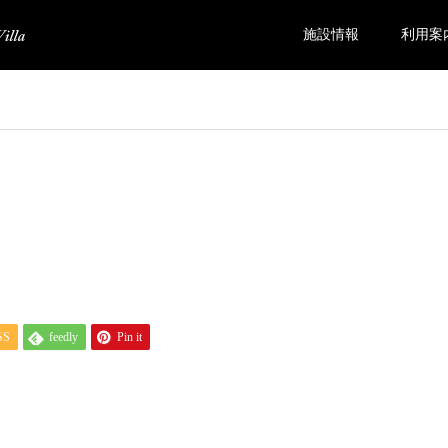
施設情報
利用案
SS
feedly
Pin it